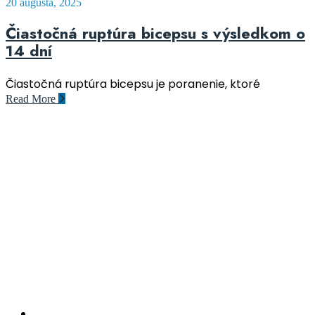
20 augusta, 2025
Čiastočná ruptúra bicepsu s výsledkom o
14 dní
Čiastočná ruptúra bicepsu je poranenie, ktoré
Read More
Rehacentrum
Rehabilitácia