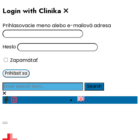
Login with Clinika
Prihlasovacie meno alebo e-mailová adresa
Heslo
Zapamätať