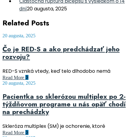
Čiastočná ruptúra bicepsu s výsledkom o 14
dní
20 augusta, 2025
Related Posts
20 augusta, 2025
Čo je RED-S a ako predchádzať jeho
rozvoju?
RED-S vzniká vtedy, keď telo dlhodobo nemá
Read More
20 augusta, 2025
Pacientka so sklerózou multiplex po 2-
týždňovom programe u nás opäť chodí
na prechádzky
Skleróza multiplex (SM) je ochorenie, ktoré
Read More