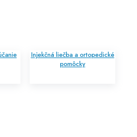
účanie
Injekčná liečba a ortopedické
pomôcky