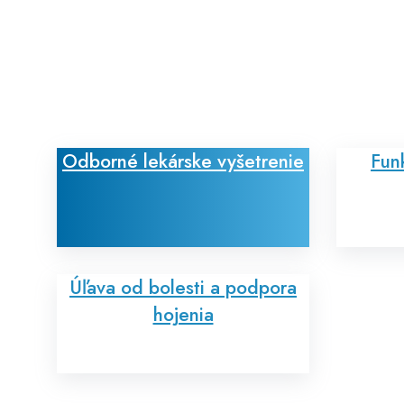
Odborné lekárske vyšetrenie
Fun
Úľava od bolesti a podpora
hojenia